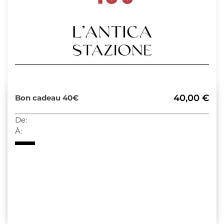
40,00 €
Bon cadeau 40€
De:
À: