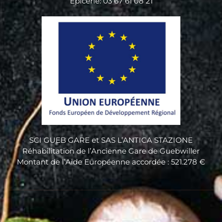
Epicerie: 03 67 61 08 21
SCI GUEB GARE et SAS L’ANTICA STAZIONE
Réhabilitation de l’Ancienne Gare de Guebwiller
Montant de l’Aide Européenne accordée : 521.278 €