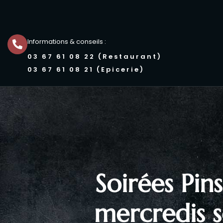
Informations & conseils :
03 67 61 08 22 (Restaurant)
03 67 61 08 21 (Epicerie)
Soirées Pins
mercredis so