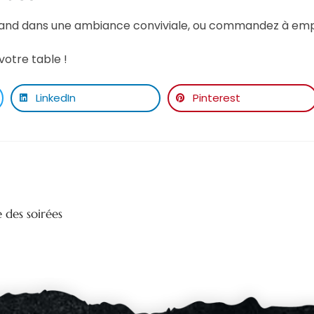
d dans une ambiance conviviale, ou commandez à emport
 votre table !
LinkedIn
Pinterest
 des soirées