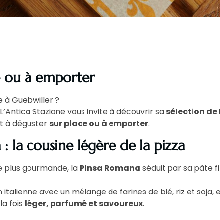
ce ou à emporter
e à Guebwiller ?
, L’Antica Stazione vous invite à découvrir sa
sélection de
t à déguster
sur place ou à emporter
.
: la cousine légère de la pizza
 plus gourmande, la
Pinsa Romana
séduit par sa pâte fi
n italienne avec un mélange de farines de blé, riz et soja
la fois
léger, parfumé et savoureux
.