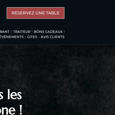
RÉSERVEZ UNE TABLE
URANT
TRAITEUR
BONS CADEAUX
 ÉVÈNEMENTS
GITES
AVIS CLIENTS
 les
ne !