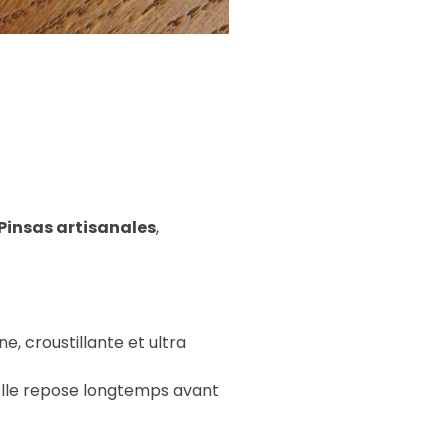
 Pinsas artisanales
,
ne, croustillante et ultra
, elle repose longtemps avant